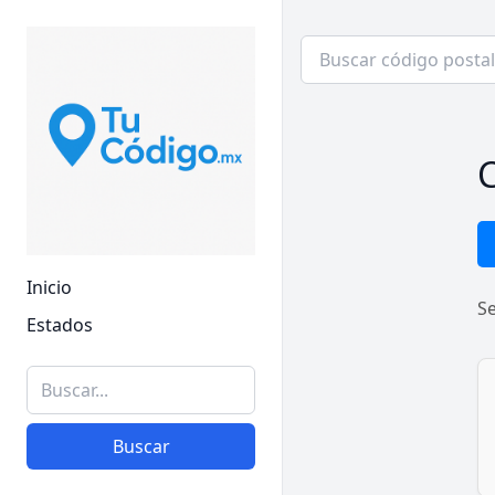
C
Inicio
S
Estados
Buscar