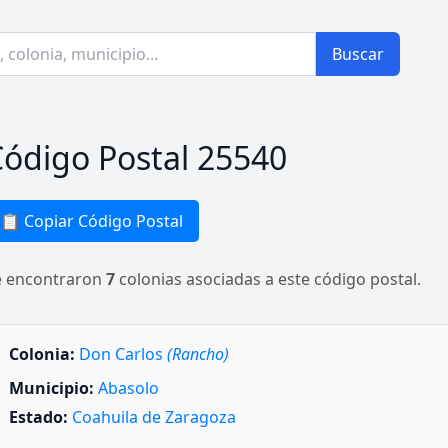
Buscar
ódigo Postal 25540
📋 Copiar Código Postal
e encontraron
7
colonias asociadas a este código postal.
Colonia:
Don Carlos
(Rancho)
Municipio:
Abasolo
Estado:
Coahuila de Zaragoza