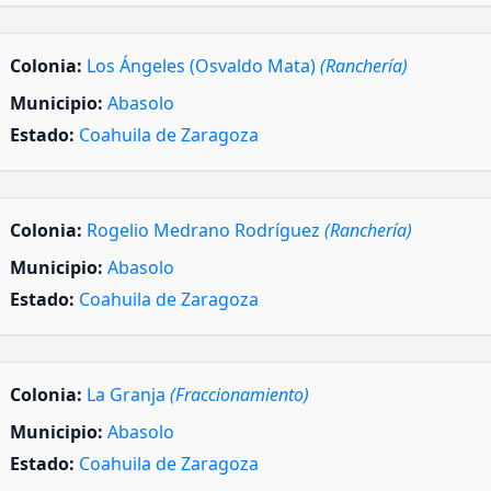
Colonia:
Los Ángeles (Osvaldo Mata)
(Ranchería)
Municipio:
Abasolo
Estado:
Coahuila de Zaragoza
Colonia:
Rogelio Medrano Rodríguez
(Ranchería)
Municipio:
Abasolo
Estado:
Coahuila de Zaragoza
Colonia:
La Granja
(Fraccionamiento)
Municipio:
Abasolo
Estado:
Coahuila de Zaragoza