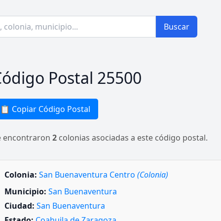
Buscar
ódigo Postal 25500
📋 Copiar Código Postal
e encontraron
2
colonias asociadas a este código postal.
Colonia:
San Buenaventura Centro
(Colonia)
Municipio:
San Buenaventura
Ciudad:
San Buenaventura
Estado:
Coahuila de Zaragoza