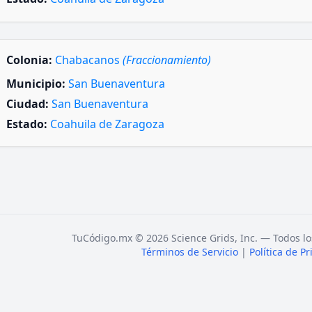
Colonia:
Chabacanos
(Fraccionamiento)
Municipio:
San Buenaventura
Ciudad:
San Buenaventura
Estado:
Coahuila de Zaragoza
TuCódigo.mx © 2026 Science Grids, Inc. — Todos lo
Términos de Servicio
|
Política de P