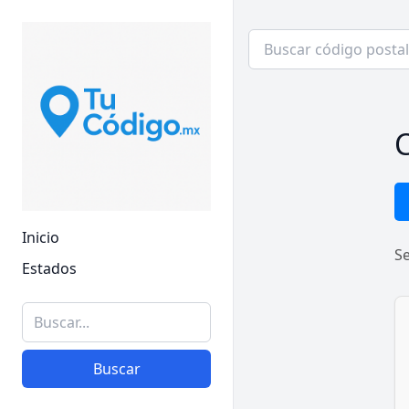
C
Inicio
S
Estados
Buscar