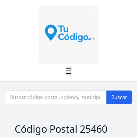
☰
Buscar
Código Postal 25460