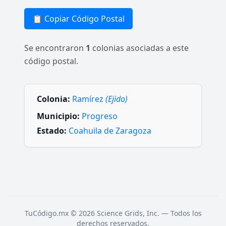
📋 Copiar Código Postal
Se encontraron
1
colonias asociadas a este
código postal.
Colonia:
Ramírez
(Ejido)
Municipio:
Progreso
Estado:
Coahuila de Zaragoza
TuCódigo.mx © 2026 Science Grids, Inc. — Todos los
derechos reservados.