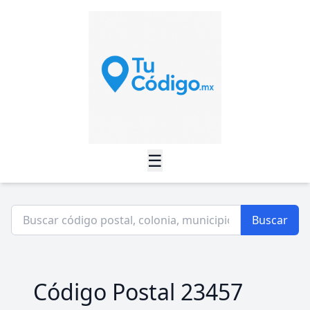
☰
Buscar
Código Postal 23457