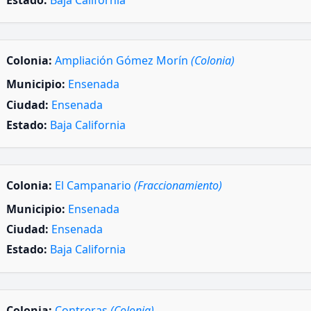
Estado:
Baja California
Colonia:
Ampliación Gómez Morín
(Colonia)
Municipio:
Ensenada
Ciudad:
Ensenada
Estado:
Baja California
Colonia:
El Campanario
(Fraccionamiento)
Municipio:
Ensenada
Ciudad:
Ensenada
Estado:
Baja California
Colonia:
Contreras
(Colonia)