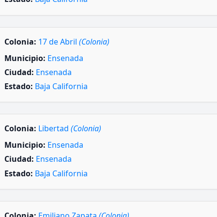
Colonia:
17 de Abril
(Colonia)
Municipio:
Ensenada
Ciudad:
Ensenada
Estado:
Baja California
Colonia:
Libertad
(Colonia)
Municipio:
Ensenada
Ciudad:
Ensenada
Estado:
Baja California
Colonia:
Emiliano Zapata
(Colonia)