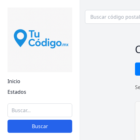
C
Inicio
S
Estados
Buscar