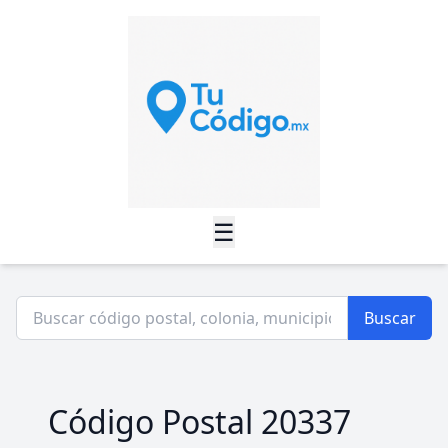
☰
Buscar
Código Postal 20337