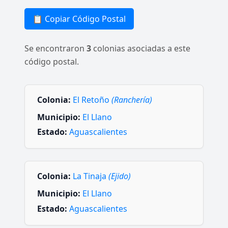
📋 Copiar Código Postal
Se encontraron
3
colonias asociadas a este
código postal.
Colonia:
El Retoño
(Ranchería)
Municipio:
El Llano
Estado:
Aguascalientes
Colonia:
La Tinaja
(Ejido)
Municipio:
El Llano
Estado:
Aguascalientes