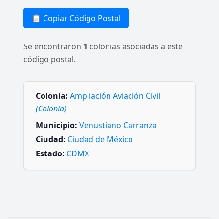
📋 Copiar Código Postal
Se encontraron
1
colonias asociadas a este
código postal.
Colonia:
Ampliación Aviación Civil
(Colonia)
Municipio:
Venustiano Carranza
Ciudad:
Ciudad de México
Estado:
CDMX