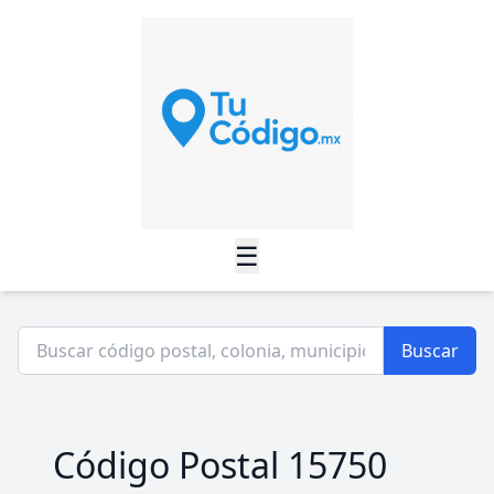
☰
Buscar
Código Postal 15750