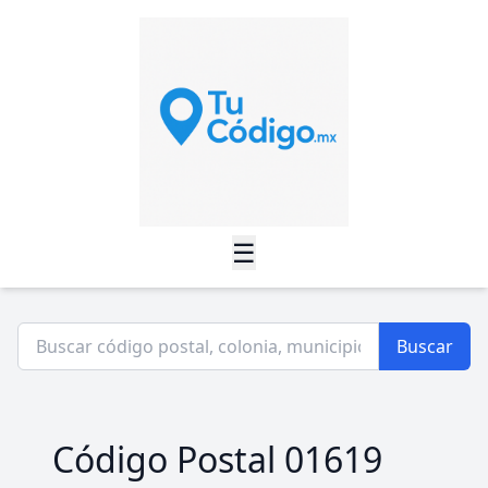
☰
Buscar
Código Postal 01619