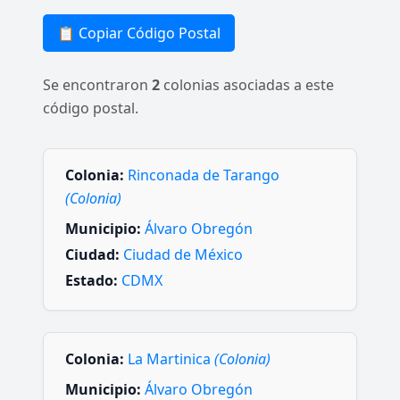
📋 Copiar Código Postal
Se encontraron
2
colonias asociadas a este
código postal.
Colonia:
Rinconada de Tarango
(Colonia)
Municipio:
Álvaro Obregón
Ciudad:
Ciudad de México
Estado:
CDMX
Colonia:
La Martinica
(Colonia)
Municipio:
Álvaro Obregón