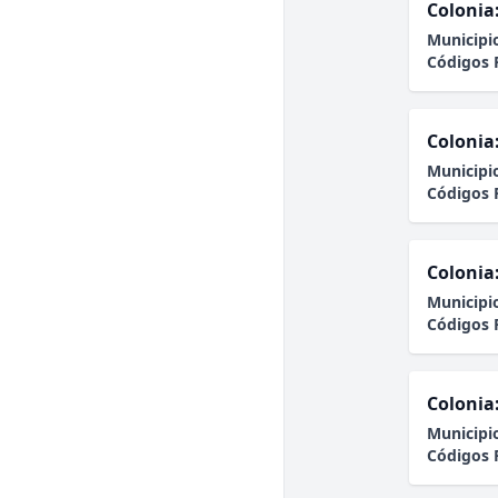
Colonia
Municipi
Códigos 
Colonia
Municipi
Códigos 
Colonia
Municipi
Códigos 
Colonia
Municipi
Códigos 