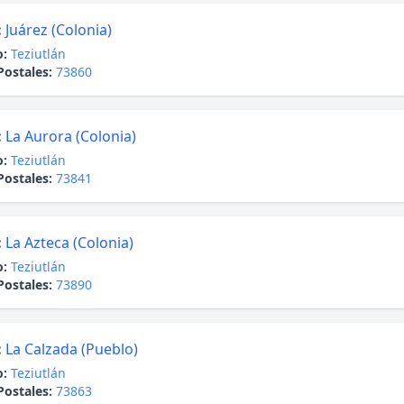
:
Juárez (Colonia)
o:
Teziutlán
Postales:
73860
:
La Aurora (Colonia)
o:
Teziutlán
Postales:
73841
:
La Azteca (Colonia)
o:
Teziutlán
Postales:
73890
:
La Calzada (Pueblo)
o:
Teziutlán
Postales:
73863