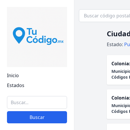
Ciudad
Estado:
Pu
Colonia
Municipi
Inicio
Códigos 
Estados
Colonia
Municipi
Códigos 
Buscar