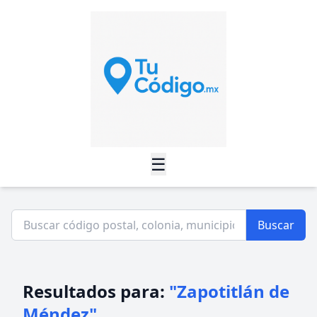
☰
Buscar
Resultados para:
"Zapotitlán de
Méndez"