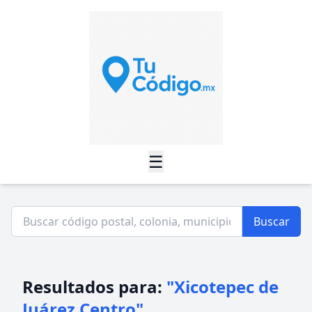
☰
Buscar
Resultados para:
"Xicotepec de
Juárez Centro"