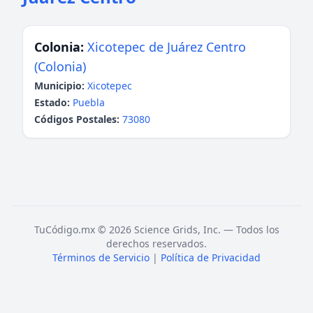
Colonia:
Xicotepec de Juárez Centro
(Colonia)
Municipio:
Xicotepec
Estado:
Puebla
Códigos Postales:
73080
TuCódigo.mx © 2026 Science Grids, Inc. — Todos los
derechos reservados.
Términos de Servicio
|
Política de Privacidad