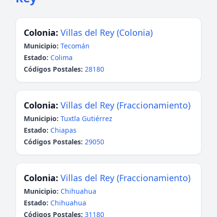
Colonia:
Villas del Rey (Colonia)
Municipio:
Tecomán
Estado:
Colima
Códigos Postales:
28180
Colonia:
Villas del Rey (Fraccionamiento)
Municipio:
Tuxtla Gutiérrez
Estado:
Chiapas
Códigos Postales:
29050
Colonia:
Villas del Rey (Fraccionamiento)
Municipio:
Chihuahua
Estado:
Chihuahua
Códigos Postales:
31180