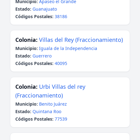
Municipio:
Apaseo el Grande
Estado:
Guanajuato
Códigos Postales:
38186
Colonia:
Villas del Rey (Fraccionamiento)
Municipio:
Iguala de la Independencia
Estado:
Guerrero
Códigos Postales:
40095
Colonia:
Urbi Villas del rey
(Fraccionamiento)
Municipio:
Benito Juárez
Estado:
Quintana Roo
Códigos Postales:
77539