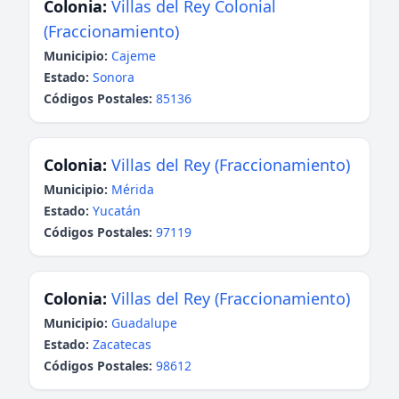
Colonia:
Villas del Rey Colonial
(Fraccionamiento)
Municipio:
Cajeme
Estado:
Sonora
Códigos Postales:
85136
Colonia:
Villas del Rey (Fraccionamiento)
Municipio:
Mérida
Estado:
Yucatán
Códigos Postales:
97119
Colonia:
Villas del Rey (Fraccionamiento)
Municipio:
Guadalupe
Estado:
Zacatecas
Códigos Postales:
98612