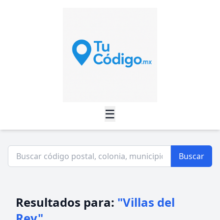
☰
Buscar
Resultados para:
"Villas del
Rey"