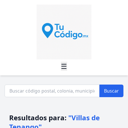
☰
Buscar
Resultados para:
"Villas de
Tenango"