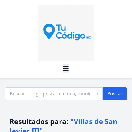
☰
Buscar
Resultados para:
"Villas de San
Javier III"