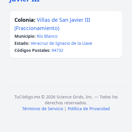
Colonia:
Villas de San Javier III
(Fraccionamiento)
Municipio:
Río Blanco
Estado:
Veracruz de Ignacio de la Llave
Códigos Postales:
94732
TuCódigo.mx © 2026 Science Grids, Inc. — Todos los
derechos reservados.
Términos de Servicio
|
Política de Privacidad