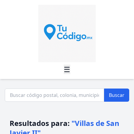
☰
Buscar
Resultados para:
"Villas de San
Javier II"