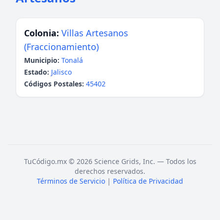
Colonia:
Villas Artesanos
(Fraccionamiento)
Municipio:
Tonalá
Estado:
Jalisco
Códigos Postales:
45402
TuCódigo.mx © 2026 Science Grids, Inc. — Todos los
derechos reservados.
Términos de Servicio
|
Política de Privacidad