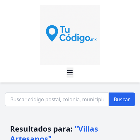
☰
Buscar
Resultados para:
"Villas
Artesanos"