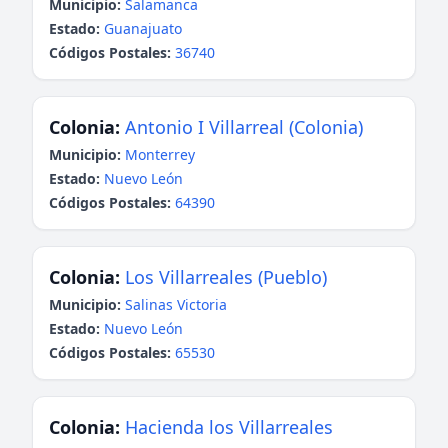
Municipio:
Salamanca
Estado:
Guanajuato
Códigos Postales:
36740
Colonia:
Antonio I Villarreal (Colonia)
Municipio:
Monterrey
Estado:
Nuevo León
Códigos Postales:
64390
Colonia:
Los Villarreales (Pueblo)
Municipio:
Salinas Victoria
Estado:
Nuevo León
Códigos Postales:
65530
Colonia:
Hacienda los Villarreales