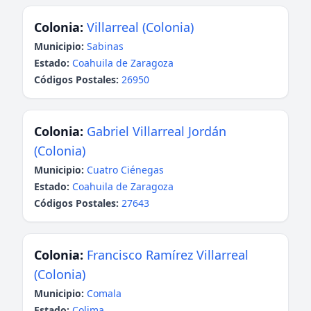
Colonia:
Villarreal (Colonia)
Municipio:
Sabinas
Estado:
Coahuila de Zaragoza
Códigos Postales:
26950
Colonia:
Gabriel Villarreal Jordán
(Colonia)
Municipio:
Cuatro Ciénegas
Estado:
Coahuila de Zaragoza
Códigos Postales:
27643
Colonia:
Francisco Ramírez Villarreal
(Colonia)
Municipio:
Comala
Estado:
Colima