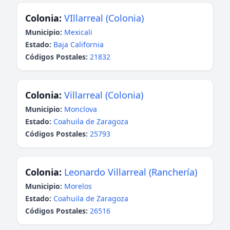
Colonia:
VIllarreal (Colonia)
Municipio:
Mexicali
Estado:
Baja California
Códigos Postales:
21832
Colonia:
Villarreal (Colonia)
Municipio:
Monclova
Estado:
Coahuila de Zaragoza
Códigos Postales:
25793
Colonia:
Leonardo Villarreal (Ranchería)
Municipio:
Morelos
Estado:
Coahuila de Zaragoza
Códigos Postales:
26516