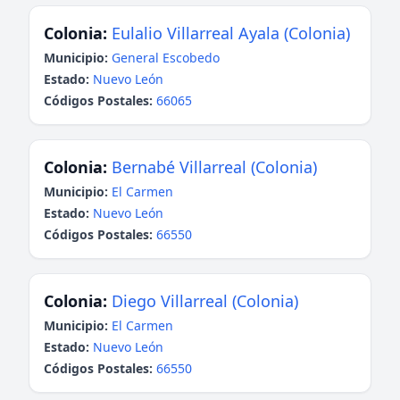
Colonia:
Eulalio Villarreal Ayala (Colonia)
Municipio:
General Escobedo
Estado:
Nuevo León
Códigos Postales:
66065
Colonia:
Bernabé Villarreal (Colonia)
Municipio:
El Carmen
Estado:
Nuevo León
Códigos Postales:
66550
Colonia:
Diego Villarreal (Colonia)
Municipio:
El Carmen
Estado:
Nuevo León
Códigos Postales:
66550