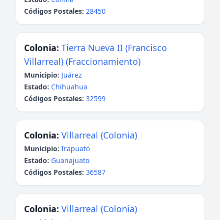
Códigos Postales:
28450
Colonia:
Tierra Nueva II (Francisco
Villarreal) (Fraccionamiento)
Municipio:
Juárez
Estado:
Chihuahua
Códigos Postales:
32599
Colonia:
Villarreal (Colonia)
Municipio:
Irapuato
Estado:
Guanajuato
Códigos Postales:
36587
Colonia:
Villarreal (Colonia)