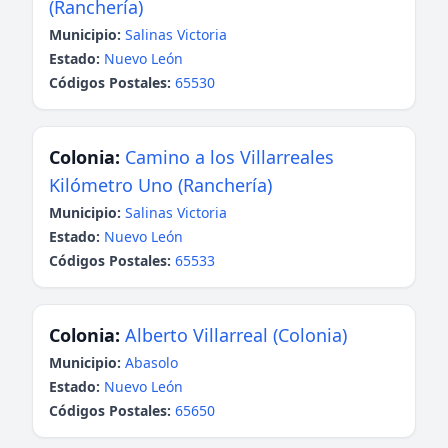
(Ranchería)
Municipio:
Salinas Victoria
Estado:
Nuevo León
Códigos Postales:
65530
Colonia:
Camino a los Villarreales
Kilómetro Uno (Ranchería)
Municipio:
Salinas Victoria
Estado:
Nuevo León
Códigos Postales:
65533
Colonia:
Alberto Villarreal (Colonia)
Municipio:
Abasolo
Estado:
Nuevo León
Códigos Postales:
65650