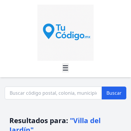
☰
Buscar
Resultados para:
"Villa del
Jardín"