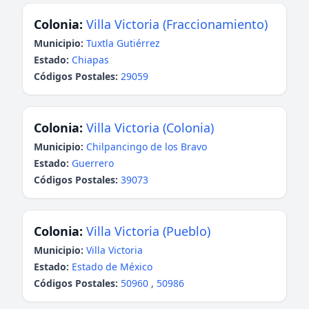
Colonia:
Villa Victoria (Fraccionamiento)
Municipio:
Tuxtla Gutiérrez
Estado:
Chiapas
Códigos Postales:
29059
Colonia:
Villa Victoria (Colonia)
Municipio:
Chilpancingo de los Bravo
Estado:
Guerrero
Códigos Postales:
39073
Colonia:
Villa Victoria (Pueblo)
Municipio:
Villa Victoria
Estado:
Estado de México
Códigos Postales:
50960
,
50986