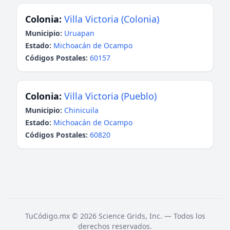
Colonia:
Villa Victoria (Colonia)
Municipio:
Uruapan
Estado:
Michoacán de Ocampo
Códigos Postales:
60157
Colonia:
Villa Victoria (Pueblo)
Municipio:
Chinicuila
Estado:
Michoacán de Ocampo
Códigos Postales:
60820
TuCódigo.mx © 2026 Science Grids, Inc. — Todos los
derechos reservados.