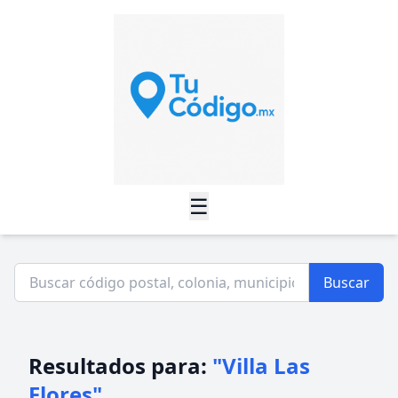
☰
Buscar
Resultados para:
"Villa Las
Flores"