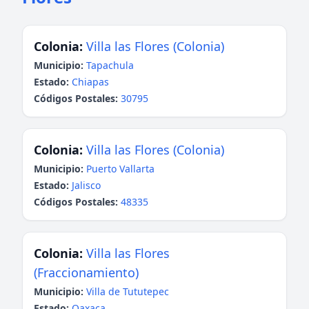
Colonia:
Villa las Flores (Colonia)
Municipio:
Tapachula
Estado:
Chiapas
Códigos Postales:
30795
Colonia:
Villa las Flores (Colonia)
Municipio:
Puerto Vallarta
Estado:
Jalisco
Códigos Postales:
48335
Colonia:
Villa las Flores
(Fraccionamiento)
Municipio:
Villa de Tututepec
Estado:
Oaxaca