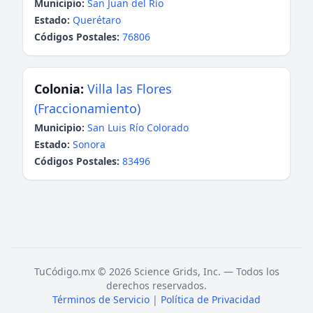
Municipio:
San Juan del Río
Estado:
Querétaro
Códigos Postales:
76806
Colonia:
Villa las Flores
(Fraccionamiento)
Municipio:
San Luis Río Colorado
Estado:
Sonora
Códigos Postales:
83496
TuCódigo.mx © 2026 Science Grids, Inc. — Todos los
derechos reservados.
Términos de Servicio
|
Política de Privacidad