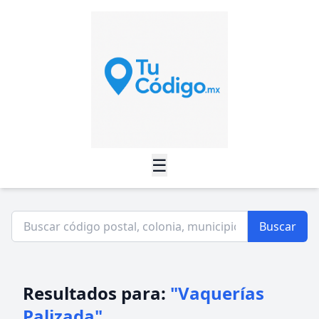
☰
Buscar
Resultados para:
"Vaquerías
Palizada"