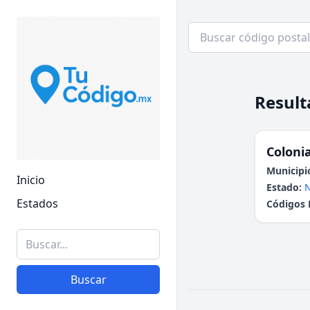
Result
Colonia
Municipi
Inicio
Estado:
N
Estados
Códigos 
Buscar