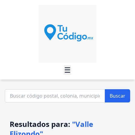
☰
Buscar
Resultados para:
"Valle
Elizondo"