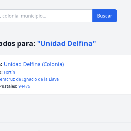
Buscar
ados para:
"Unidad Delfina"
:
Unidad Delfina (Colonia)
o:
Fortín
eracruz de Ignacio de la Llave
Postales:
94476