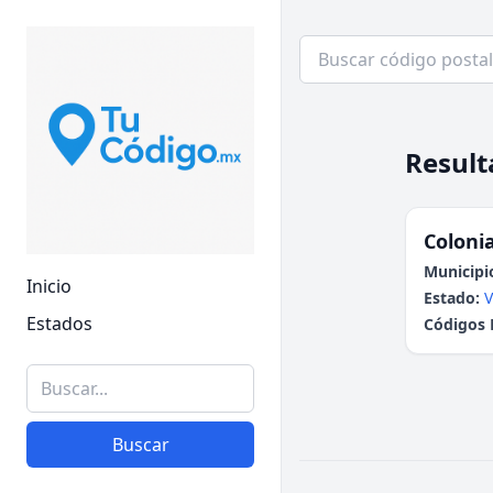
Result
Colonia
Municipi
Inicio
Estado:
V
Estados
Códigos 
Buscar