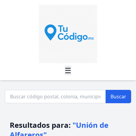
☰
Buscar
Resultados para:
"Unión de
Alfareros"