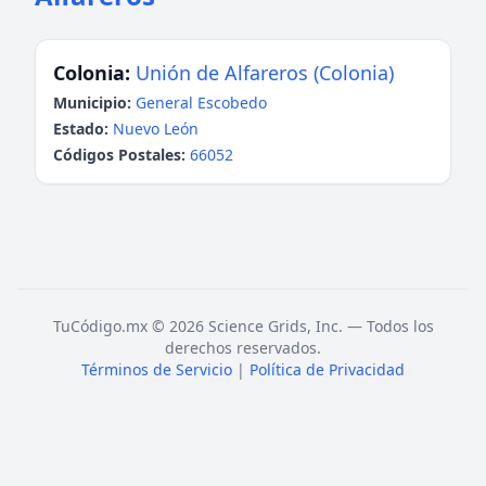
Colonia:
Unión de Alfareros (Colonia)
Municipio:
General Escobedo
Estado:
Nuevo León
Códigos Postales:
66052
TuCódigo.mx © 2026 Science Grids, Inc. — Todos los
derechos reservados.
Términos de Servicio
|
Política de Privacidad