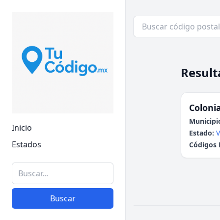
Result
Colonia
Municipi
Inicio
Estado:
V
Estados
Códigos 
Buscar