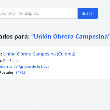
Buscar
ados para:
"Unión Obrera Campesina
:
Unión Obrera Campesina (Colonia)
o:
Río Blanco
eracruz de Ignacio de la Llave
Postales:
94732