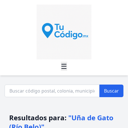
☰
Buscar
Resultados para:
"Uña de Gato
(Río Belo)"