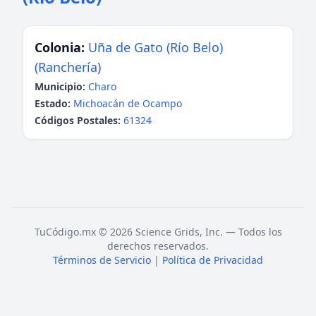
Colonia:
Uña de Gato (Río Belo)
(Ranchería)
Municipio:
Charo
Estado:
Michoacán de Ocampo
Códigos Postales:
61324
TuCódigo.mx © 2026 Science Grids, Inc. — Todos los
derechos reservados.
Términos de Servicio
|
Política de Privacidad