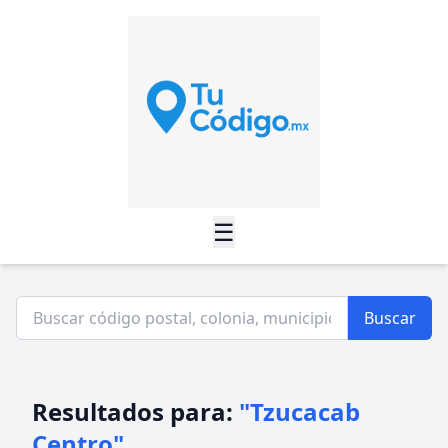
☰
Buscar
Resultados para:
"Tzucacab
Centro"