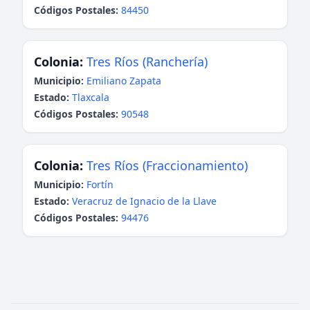
Códigos Postales:
84450
Colonia:
Tres Ríos (Ranchería)
Municipio:
Emiliano Zapata
Estado:
Tlaxcala
Códigos Postales:
90548
Colonia:
Tres Ríos (Fraccionamiento)
Municipio:
Fortín
Estado:
Veracruz de Ignacio de la Llave
Códigos Postales:
94476