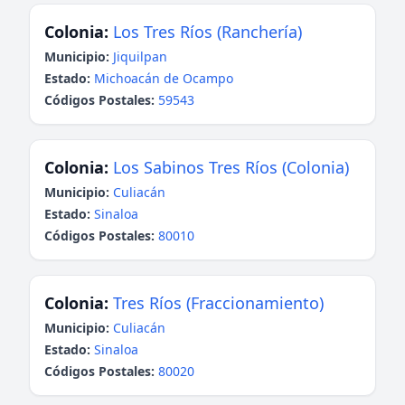
Colonia:
Los Tres Ríos (Ranchería)
Municipio:
Jiquilpan
Estado:
Michoacán de Ocampo
Códigos Postales:
59543
Colonia:
Los Sabinos Tres Ríos (Colonia)
Municipio:
Culiacán
Estado:
Sinaloa
Códigos Postales:
80010
Colonia:
Tres Ríos (Fraccionamiento)
Municipio:
Culiacán
Estado:
Sinaloa
Códigos Postales:
80020