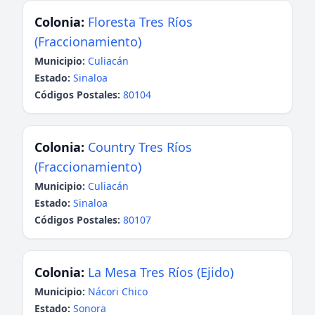
Colonia:
Floresta Tres Ríos
(Fraccionamiento)
Municipio:
Culiacán
Estado:
Sinaloa
Códigos Postales:
80104
Colonia:
Country Tres Ríos
(Fraccionamiento)
Municipio:
Culiacán
Estado:
Sinaloa
Códigos Postales:
80107
Colonia:
La Mesa Tres Ríos (Ejido)
Municipio:
Nácori Chico
Estado:
Sonora