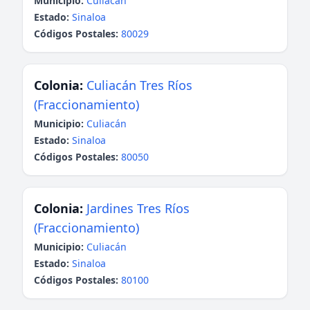
Municipio:
Culiacán
Estado:
Sinaloa
Códigos Postales:
80029
Colonia:
Culiacán Tres Ríos
(Fraccionamiento)
Municipio:
Culiacán
Estado:
Sinaloa
Códigos Postales:
80050
Colonia:
Jardines Tres Ríos
(Fraccionamiento)
Municipio:
Culiacán
Estado:
Sinaloa
Códigos Postales:
80100