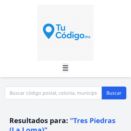
☰
Buscar
Resultados para:
"Tres Piedras
(La Loma)"