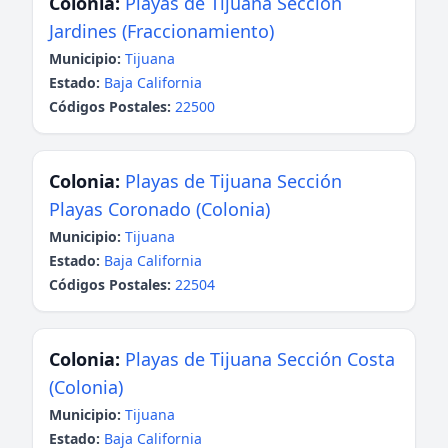
Colonia:
Playas de Tijuana Sección
Jardines (Fraccionamiento)
Municipio:
Tijuana
Estado:
Baja California
Códigos Postales:
22500
Colonia:
Playas de Tijuana Sección
Playas Coronado (Colonia)
Municipio:
Tijuana
Estado:
Baja California
Códigos Postales:
22504
Colonia:
Playas de Tijuana Sección Costa
(Colonia)
Municipio:
Tijuana
Estado:
Baja California