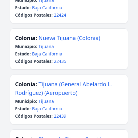
Municipio:
Tijuana
Estado:
Baja California
Códigos Postales:
22424
Colonia:
Nueva Tijuana (Colonia)
Municipio:
Tijuana
Estado:
Baja California
Códigos Postales:
22435
Colonia:
Tijuana (General Abelardo L.
Rodríguez) (Aeropuerto)
Municipio:
Tijuana
Estado:
Baja California
Códigos Postales:
22439