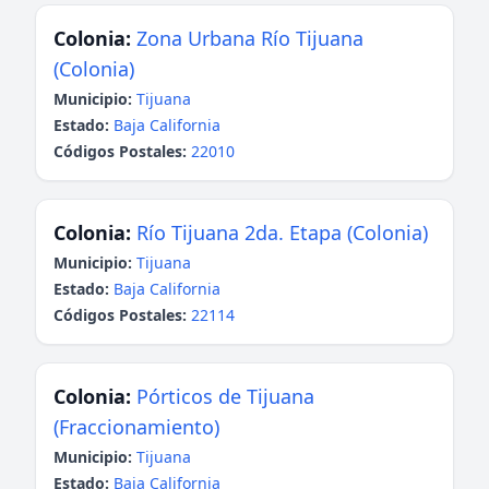
Colonia:
Zona Urbana Río Tijuana
(Colonia)
Municipio:
Tijuana
Estado:
Baja California
Códigos Postales:
22010
Colonia:
Río Tijuana 2da. Etapa (Colonia)
Municipio:
Tijuana
Estado:
Baja California
Códigos Postales:
22114
Colonia:
Pórticos de Tijuana
(Fraccionamiento)
Municipio:
Tijuana
Estado:
Baja California