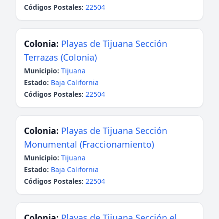
Códigos Postales:
22504
Colonia:
Playas de Tijuana Sección
Terrazas (Colonia)
Municipio:
Tijuana
Estado:
Baja California
Códigos Postales:
22504
Colonia:
Playas de Tijuana Sección
Monumental (Fraccionamiento)
Municipio:
Tijuana
Estado:
Baja California
Códigos Postales:
22504
Colonia:
Playas de Tijuana Sección el