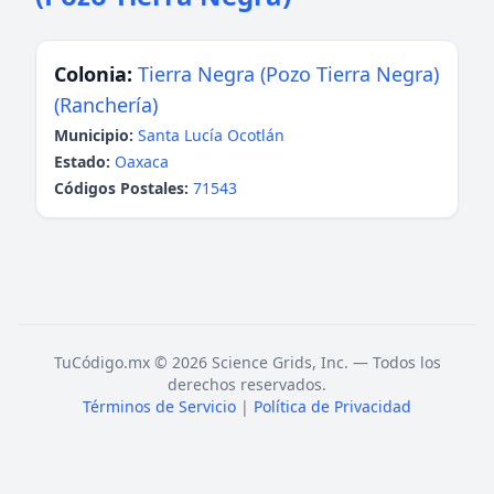
Colonia:
Tierra Negra (Pozo Tierra Negra)
(Ranchería)
Municipio:
Santa Lucía Ocotlán
Estado:
Oaxaca
Códigos Postales:
71543
TuCódigo.mx © 2026 Science Grids, Inc. — Todos los
derechos reservados.
Términos de Servicio
|
Política de Privacidad