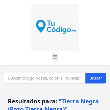
☰
Buscar
Resultados para:
"Tierra Negra
(Pozo Tierra Negra)"