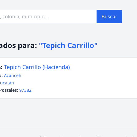
Buscar
ados para:
"Tepich Carrillo"
:
Tepich Carrillo (Hacienda)
o:
Acanceh
ucatán
Postales:
97382