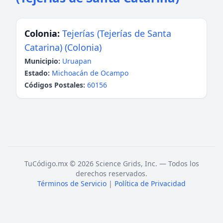
Colonia:
Tejerías (Tejerías de Santa
Catarina) (Colonia)
Municipio:
Uruapan
Estado:
Michoacán de Ocampo
Códigos Postales:
60156
TuCódigo.mx © 2026 Science Grids, Inc. — Todos los
derechos reservados.
Términos de Servicio
|
Política de Privacidad