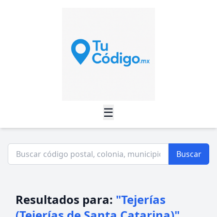
☰
Buscar
Resultados para:
"Tejerías
(Tejerías de Santa Catarina)"