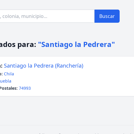
Buscar
ados para:
"Santiago la Pedrera"
:
Santiago la Pedrera (Ranchería)
o:
Chila
uebla
Postales:
74993