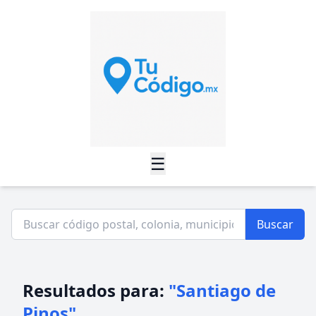
☰
Buscar
Resultados para:
"Santiago de
Pinos"