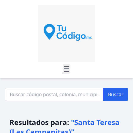
☰
Buscar
Resultados para:
"Santa Teresa
(Las Campanitas)"