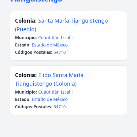
Colonia:
Santa María Tianguistengo
(Pueblo)
Municipio:
Cuautitlán Izcalli
Estado:
Estado de México
Códigos Postales:
54710
Colonia:
Ejido Santa María
Tianguistengo (Colonia)
Municipio:
Cuautitlán Izcalli
Estado:
Estado de México
Códigos Postales:
54710