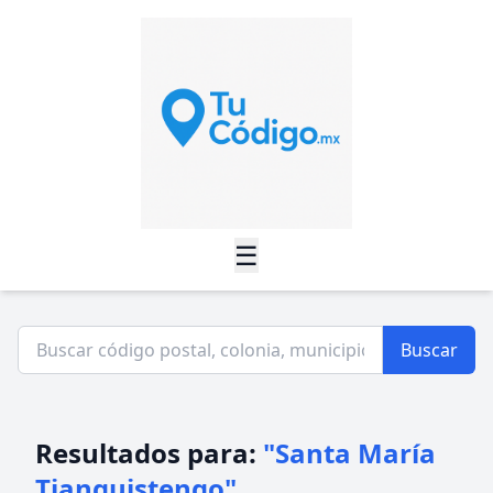
☰
Buscar
Resultados para:
"Santa María
Tianguistengo"