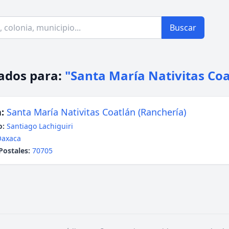
Buscar
ados para:
"Santa María Nativitas Co
:
Santa María Nativitas Coatlán (Ranchería)
o:
Santiago Lachiguiri
Oaxaca
Postales:
70705