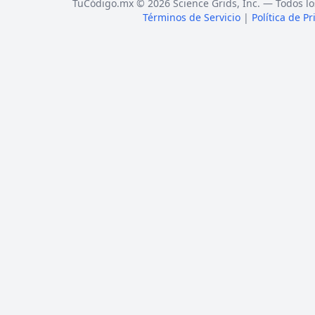
TuCódigo.mx © 2026 Science Grids, Inc. — Todos lo
Términos de Servicio
|
Política de P