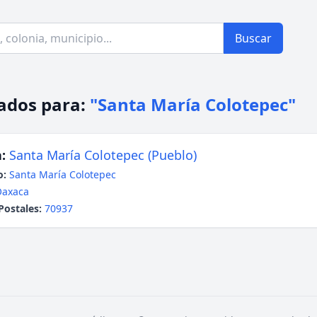
Buscar
ados para:
"Santa María Colotepec"
:
Santa María Colotepec (Pueblo)
o:
Santa María Colotepec
Oaxaca
Postales:
70937