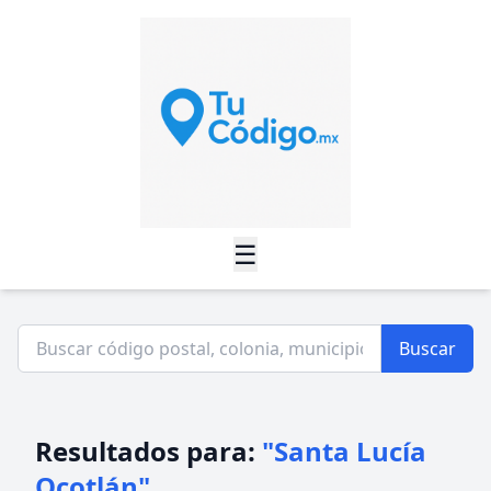
☰
Buscar
Resultados para:
"Santa Lucía
Ocotlán"