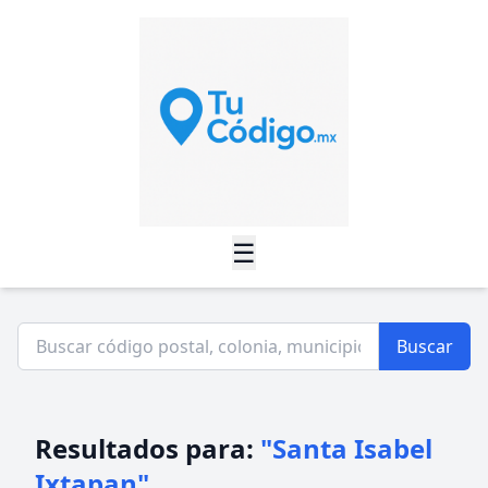
☰
Buscar
Resultados para:
"Santa Isabel
Ixtapan"