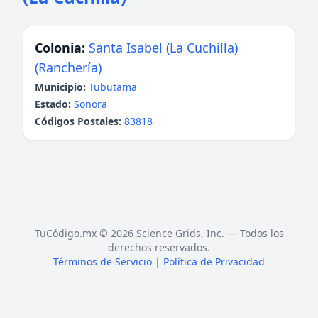
Colonia:
Santa Isabel (La Cuchilla)
(Ranchería)
Municipio:
Tubutama
Estado:
Sonora
Códigos Postales:
83818
TuCódigo.mx © 2026 Science Grids, Inc. — Todos los
derechos reservados.
Términos de Servicio
|
Política de Privacidad