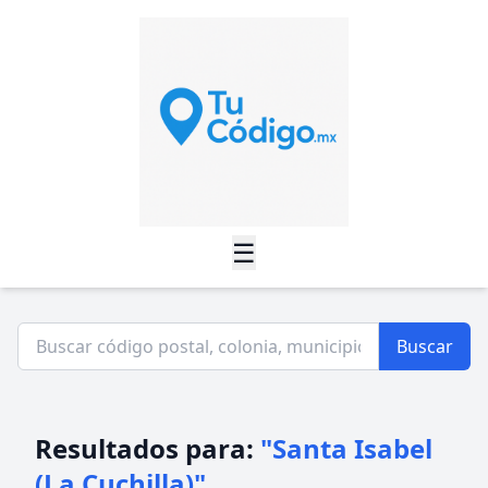
☰
Buscar
Resultados para:
"Santa Isabel
(La Cuchilla)"