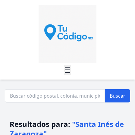
☰
Buscar
Resultados para:
"Santa Inés de
Zaragoza"