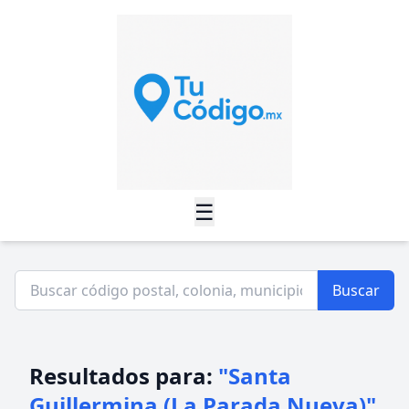
☰
Buscar
Resultados para:
"Santa
Guillermina (La Parada Nueva)"