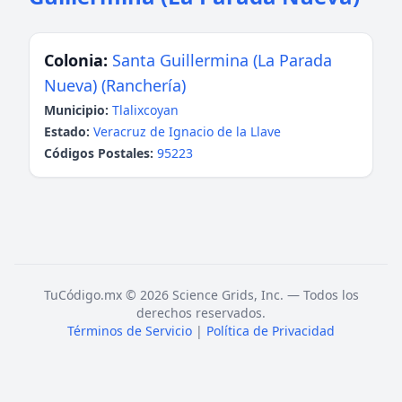
Colonia:
Santa Guillermina (La Parada
Nueva) (Ranchería)
Municipio:
Tlalixcoyan
Estado:
Veracruz de Ignacio de la Llave
Códigos Postales:
95223
TuCódigo.mx © 2026 Science Grids, Inc. — Todos los
derechos reservados.
Términos de Servicio
|
Política de Privacidad