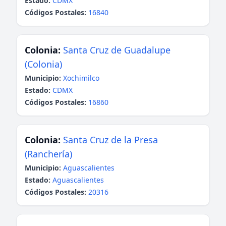
Estado:
CDMX
Códigos Postales:
16840
Colonia:
Santa Cruz de Guadalupe
(Colonia)
Municipio:
Xochimilco
Estado:
CDMX
Códigos Postales:
16860
Colonia:
Santa Cruz de la Presa
(Ranchería)
Municipio:
Aguascalientes
Estado:
Aguascalientes
Códigos Postales:
20316