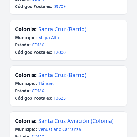
Códigos Postales:
09709
Colonia:
Santa Cruz (Barrio)
Municipio:
Milpa Alta
Estado:
CDMX
Códigos Postales:
12000
Colonia:
Santa Cruz (Barrio)
Municipio:
Tláhuac
Estado:
CDMX
Códigos Postales:
13625
Colonia:
Santa Cruz Aviación (Colonia)
Municipio:
Venustiano Carranza
Estado:
CDMX