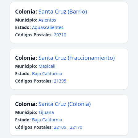
Colonia:
Santa Cruz (Barrio)
Municipio:
Asientos
Estado:
Aguascalientes
Códigos Postales:
20710
Colonia:
Santa Cruz (Fraccionamiento)
Municipio:
Mexicali
Estado:
Baja California
Códigos Postales:
21395
Colonia:
Santa Cruz (Colonia)
Municipio:
Tijuana
Estado:
Baja California
Códigos Postales:
22105
,
22170