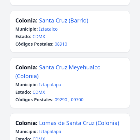
Colonia:
Santa Cruz (Barrio)
Municipio:
Iztacalco
Estado:
CDMX
Códigos Postales:
08910
Colonia:
Santa Cruz Meyehualco
(Colonia)
Municipio:
Iztapalapa
Estado:
CDMX
Códigos Postales:
09290
,
09700
Colonia:
Lomas de Santa Cruz (Colonia)
Municipio:
Iztapalapa
Estado:
CDMX