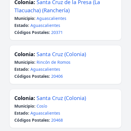
Colonia:
Santa Cruz de la Presa (La
Tlacuacha) (Ranchería)
Municipio:
Aguascalientes
Estado:
Aguascalientes
Códigos Postales:
20371
Colonia:
Santa Cruz (Colonia)
Municipio:
Rincón de Romos
Estado:
Aguascalientes
Códigos Postales:
20406
Colonia:
Santa Cruz (Colonia)
Municipio:
Cosío
Estado:
Aguascalientes
Códigos Postales:
20468