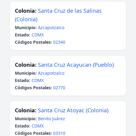
Colonia:
Santa Cruz de las Salinas
(Colonia)
Municipio:
Azcapotzalco
Estado:
CDMX
Códigos Postales:
02340
Colonia:
Santa Cruz Acayucan (Pueblo)
Municipio:
Azcapotzalco
Estado:
CDMX
Códigos Postales:
02770
Colonia:
Santa Cruz Atoyac (Colonia)
Municipio:
Benito Juárez
Estado:
CDMX
Códigos Postales:
03310