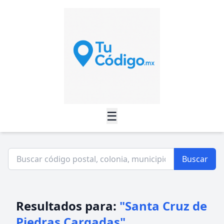
☰
Buscar
Resultados para:
"Santa Cruz de
Piedras Cargadas"