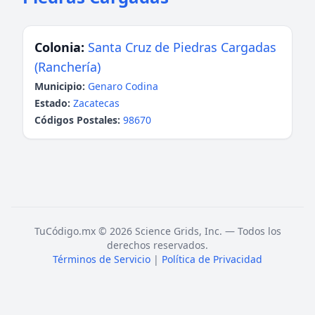
Colonia:
Santa Cruz de Piedras Cargadas
(Ranchería)
Municipio:
Genaro Codina
Estado:
Zacatecas
Códigos Postales:
98670
TuCódigo.mx © 2026 Science Grids, Inc. — Todos los
derechos reservados.
Términos de Servicio
|
Política de Privacidad