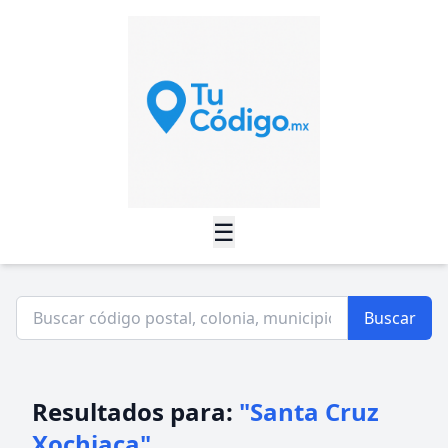
☰
Buscar
Resultados para:
"Santa Cruz
Xochiaca"