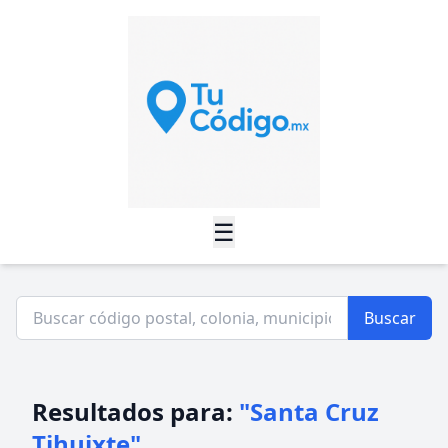
☰
Buscar
Resultados para:
"Santa Cruz
Tihuixte"