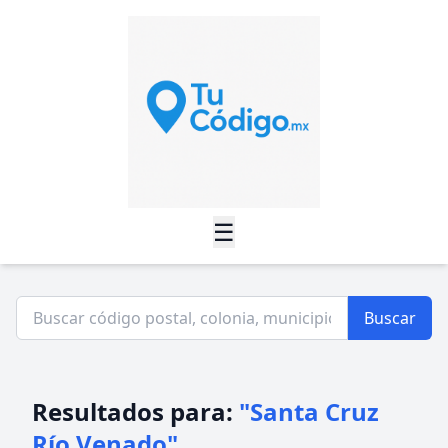
☰
Buscar
Resultados para:
"Santa Cruz
Río Venado"